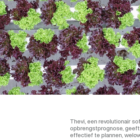
Thevi, een revolutionair s
opbrengstprognose, geeft 
effectief te plannen, wel