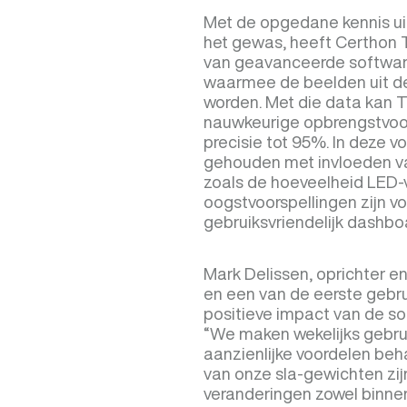
Met de opgedane kennis ui
het gewas, heeft Certhon T
van geavanceerde softwar
waarmee de beelden uit de
worden. Met die data kan T
nauwkeurige opbrengstvoo
precisie tot 95%. In deze v
gehouden met invloeden va
zoals de hoeveelheid LED-ve
oogstvoorspellingen zijn vo
gebruiksvriendelijk dashbo
Mark Delissen, oprichter en
en een van de eerste gebru
positieve impact van de so
“We maken wekelijks gebru
aanzienlijke voordelen be
van onze sla-gewichten zijn
veranderingen zowel binnen 