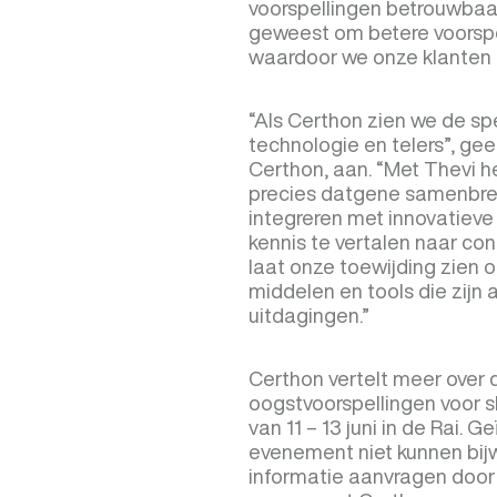
voorspellingen betrouwbaar.
geweest om betere voorsp
waardoor we onze klanten n
“Als Certhon zien we de spe
technologie en telers”, gee
Certhon, aan. “Met Thevi 
precies datgene samenbren
integreren met innovatiev
kennis te vertalen naar co
laat onze toewijding zien 
middelen en tools die zij
uitdagingen.”
Certhon vertelt meer over
oogstvoorspellingen voor 
van 11 – 13 juni in de Rai. 
evenement niet kunnen bi
informatie aanvragen door 