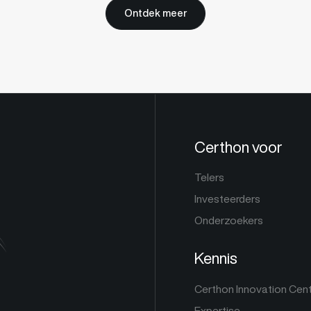
Ontdek meer
Certhon voor
Telers
Investeerders
Onderzoekers
Kennis
Certhon Innovation Cen
Expertise