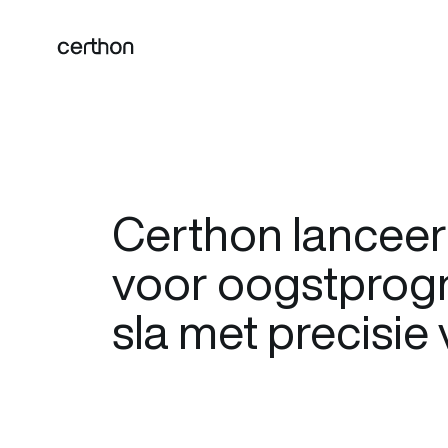
Certhon lanceer
voor oogstprog
sla met precisi