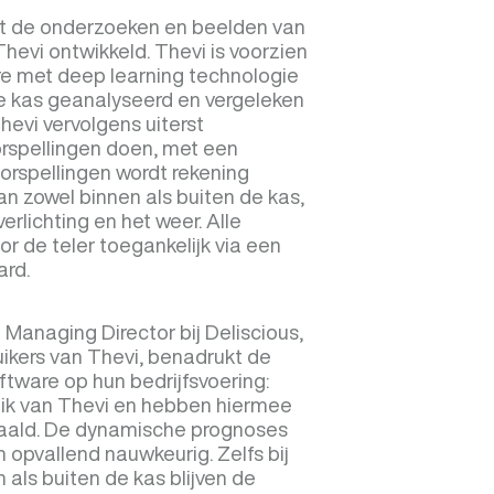
t de onderzoeken en beelden van
hevi ontwikkeld. Thevi is voorzien
e met deep learning technologie
 kas geanalyseerd en vergeleken
hevi vervolgens uiterst
rspellingen doen, met een
oorspellingen wordt rekening
n zowel binnen als buiten de kas,
rlichting en het weer. Alle
or de teler toegankelijk via een
ard.
 Managing Director bij Deliscious,
ikers van Thevi, benadrukt de
ftware op hun bedrijfsvoering:
ik van Thevi en hebben hiermee
haald. De dynamische prognoses
 opvallend nauwkeurig. Zelfs bij
als buiten de kas blijven de