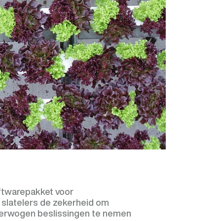
oftwarepakket voor
slatelers de zekerheid om
overwogen beslissingen te nemen