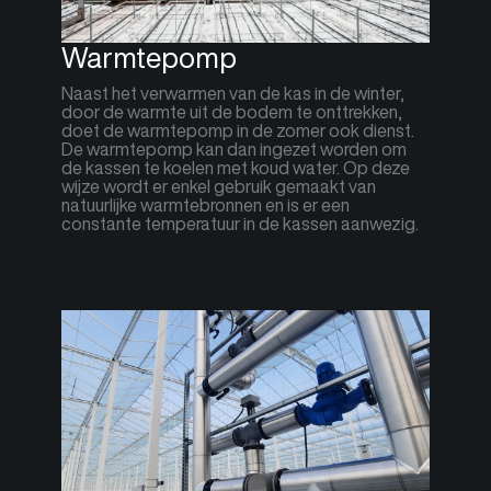
Warmtepomp
Naast het verwarmen van de kas in de winter,
door de warmte uit de bodem te onttrekken,
doet de warmtepomp in de zomer ook dienst.
De warmtepomp kan dan ingezet worden om
de kassen te koelen met koud water. Op deze
wijze wordt er enkel gebruik gemaakt van
natuurlijke warmtebronnen en is er een
constante temperatuur in de kassen aanwezig.