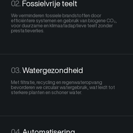
Fossielvrije teelt
We verminderen fossiele brandstoffen door
efficiëntere systemen en gebruik van biogene CO₂,
voor duurzame en klimaatadaptieve teelt zonder
prestatieverlies.
Watergezondheid
Met filtratie, recycling en regenwateropvang
bevorderen we circulair watergebruik, wat leidt tot
sterkere planten en schoner water.
Automatisering