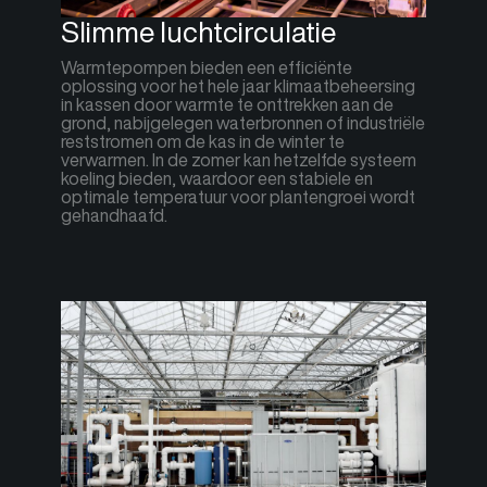
Slimme luchtcirculatie
Warmtepompen bieden een efficiënte
oplossing voor het hele jaar klimaatbeheersing
in kassen door warmte te onttrekken aan de
grond, nabijgelegen waterbronnen of industriële
reststromen om de kas in de winter te
verwarmen. In de zomer kan hetzelfde systeem
koeling bieden, waardoor een stabiele en
optimale temperatuur voor plantengroei wordt
gehandhaafd.