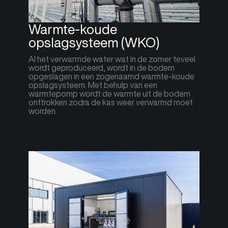
Warmte-koude
opslagsysteem (WKO)
Al het verwarmde water wat in de zomer teveel
wordt geproduceerd, wordt in de bodem
opgeslagen in een zogenaamd warmte-koude
opslagsysteem. Met behulp van een
warmtepomp wordt de warmte uit de bodem
onttrokken zodra de kas weer verwarmd moet
worden.