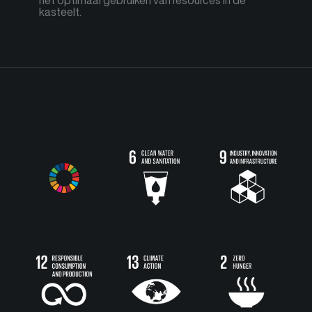
het optimaal gebruiken van resources in de
kasteelt.