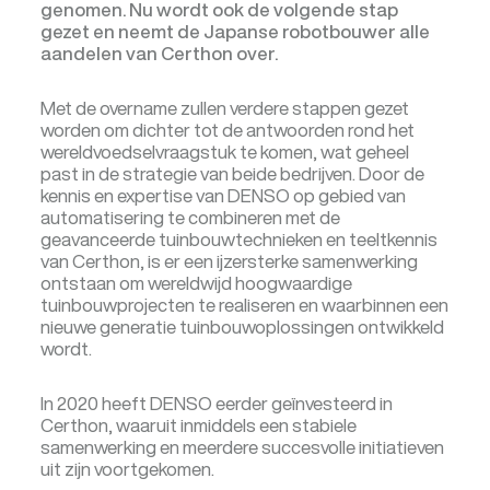
genomen. Nu wordt ook de volgende stap
gezet en neemt de Japanse robotbouwer alle
aandelen van Certhon over.
Met de overname zullen verdere stappen gezet
worden om dichter tot de antwoorden rond het
wereldvoedselvraagstuk te komen, wat geheel
past in de strategie van beide bedrijven. Door de
kennis en expertise van DENSO op gebied van
automatisering te combineren met de
geavanceerde tuinbouwtechnieken en teeltkennis
van Certhon, is er een ijzersterke samenwerking
ontstaan om wereldwijd hoogwaardige
tuinbouwprojecten te realiseren en waarbinnen een
nieuwe generatie tuinbouwoplossingen ontwikkeld
wordt.
In 2020 heeft DENSO eerder geïnvesteerd in
Certhon, waaruit inmiddels een stabiele
samenwerking en meerdere succesvolle initiatieven
uit zijn voortgekomen.