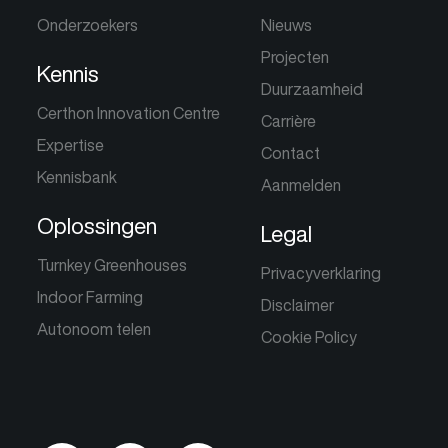
Onderzoekers
Nieuws
Projecten
Kennis
Duurzaamheid
Certhon Innovation Centre
Carrière
Expertise
Contact
Kennisbank
Aanmelden
Oplossingen
Legal
Turnkey Greenhouses
Privacyverklaring
Indoor Farming
Disclaimer
Autonoom telen
Cookie Policy