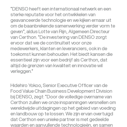
“DENSO heeft een internationaal netwerk en een
sterke reputatie voor het ontwikkelen van
geavanceerde technologie en we kijken ernaar uit
om de baanbrekende samenwerking verder vorm te
geven”, aldus Lotte van Rijn, Algemeen Directeur
van Certhon. “De investering van DENSO zorgt
ervoor dat we de continuïteit voor onze
medewerkers, klanten en leveranciers, ook in de
toekomst kunnen behouden. Het biedt kansen die
essentieel zijn voor een bedrijf als Certhon, dat
altijd de grenzen van kwaliteit en innovatie wil
verleggen.”
Hidehiro Yokoo, Senior Executive Officer van de
Food Value Chain Business Development Division
bij DENSO, zegt: “Door de volledige overname van
Certhon zullen we onze inspanningen versnellen om
wereldwijde uitdagingen op het gebied van voeding
en landbouw op te lossen. We zijn ervan overtuigd
dat Certhon een unieke partner is met gedeelde
waarden en aanvullende technologieën, en samen