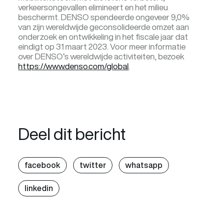
verkeersongevallen elimineert en het milieu
beschermt. DENSO spendeerde ongeveer 9,0%
van zijn wereldwijde geconsolideerde omzet aan
onderzoek en ontwikkeling in het fiscale jaar dat
eindigt op 31 maart 2023. Voor meer informatie
over DENSO’s wereldwijde activiteiten, bezoek
https://www.denso.com/global
.
Deel dit bericht
facebook
twitter
whatsapp
linkedin