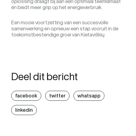
oplossing draagt bij aan een optimaal teeltklimaat
én biedt meer grip op het energieverbruik.
Een mooie voortzetting van een succesvolle
samenwerking en opnieuw een stap vooruit in de
toekomstbestendige groei van Kietaviškių.
Deel dit bericht
facebook
twitter
whatsapp
linkedin