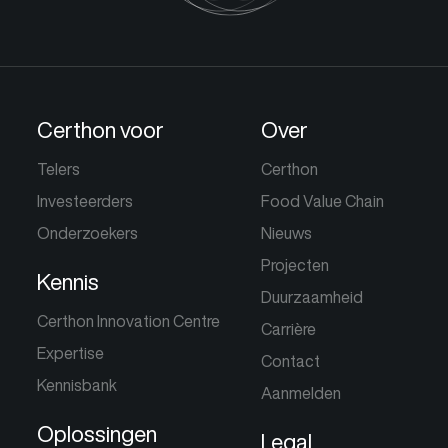
Certhon voor
Over
Telers
Certhon
Investeerders
Food Value Chain
Onderzoekers
Nieuws
Projecten
Kennis
Duurzaamheid
Certhon Innovation Centre
Carrière
Expertise
Contact
Kennisbank
Aanmelden
Oplossingen
Legal