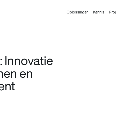
Oplossingen
Kennis
Pro
 Innovatie
emen en
ent