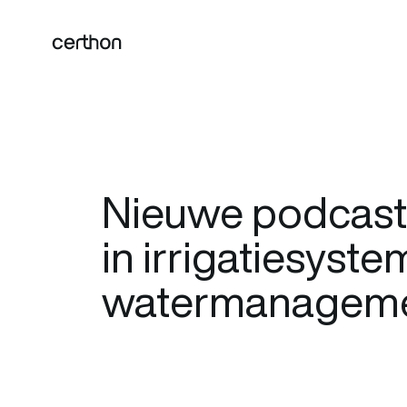
Nieuwe podcast:
in irrigatiesyst
watermanagem