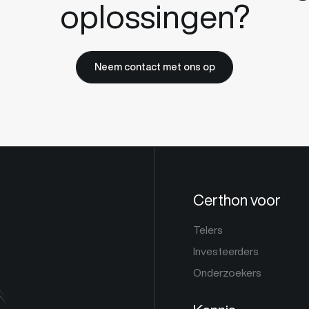
oplossingen?
Neem contact met ons op
Certhon voor
Telers
Investeerders
Onderzoekers