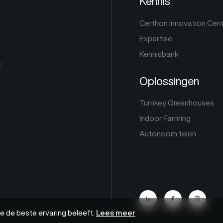
Kennis
Certhon Innovation Cen
Expertise
Kennisbank
Oplossingen
Turnkey Greenhouses
Indoor Farming
Autonoom telen
e de beste ervaring beleeft.
Lees meer