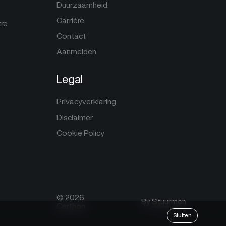
Duurzaamheid
Carrière
tre
Contact
Aanmelden
Legal
Privacyverklaring
Disclaimer
Cookie Policy
© 2026
By
Stuurmen
Certhon
Sluiten