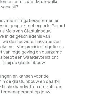
systemen onmisbaar. Maar welke
verschil?
novatie in irrigatiesystemen en
 in gesprek met experts Gerard
uus Meis van Glastuinbouw
e in de geschiedenis van
en we de nieuwste innovaties en
oekomst. Van precisie-irrigatie en
ct van regelgeving en duurzame
t biedt een waardevol inzicht
 is bij de glastuinbouw.
dagingen en kansen voor de
in de glastuinbouw en daarbij
ktische handvatten om zelf aan
watermanagement op jouw