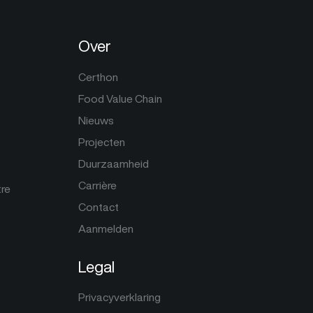
Over
Certhon
Food Value Chain
Nieuws
Projecten
Duurzaamheid
Carrière
tre
Contact
Aanmelden
Legal
Privacyverklaring