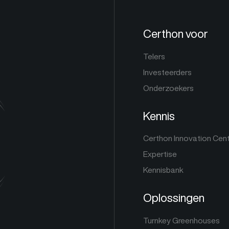
Certhon voor
Telers
Investeerders
Onderzoekers
Kennis
Certhon Innovation Cen
Expertise
Kennisbank
Oplossingen
Turnkey Greenhouses