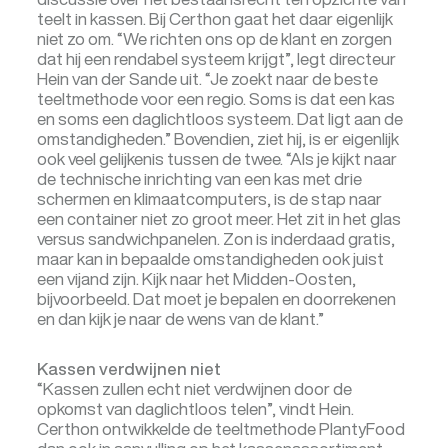
teelt in kassen. Bij Certhon gaat het daar eigenlijk
niet zo om. “We richten ons op de klant en zorgen
dat hij een rendabel systeem krijgt”, legt directeur
Hein van der Sande uit. “Je zoekt naar de beste
teeltmethode voor een regio. Soms is dat een kas
en soms een daglichtloos systeem. Dat ligt aan de
omstandigheden.” Bovendien, ziet hij, is er eigenlijk
ook veel gelijkenis tussen de twee. “Als je kijkt naar
de technische inrichting van een kas met drie
schermen en klimaatcomputers, is de stap naar
een container niet zo groot meer. Het zit in het glas
versus sandwichpanelen. Zon is inderdaad gratis,
maar kan in bepaalde omstandigheden ook juist
een vijand zijn. Kijk naar het Midden-Oosten,
bijvoorbeeld. Dat moet je bepalen en doorrekenen
en dan kijk je naar de wens van de klant.”
Kassen verdwijnen niet
“Kassen zullen echt niet verdwijnen door de
opkomst van daglichtloos telen”, vindt Hein.
Certhon ontwikkelde de teeltmethode PlantyFood