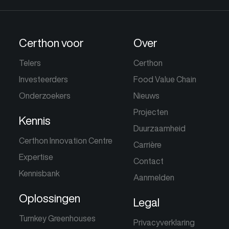
Certhon voor
Over
Telers
Certhon
Investeerders
Food Value Chain
Onderzoekers
Nieuws
Projecten
Kennis
Duurzaamheid
Certhon Innovation Centre
Carrière
Expertise
Contact
Kennisbank
Aanmelden
Oplossingen
Legal
Turnkey Greenhouses
Privacyverklaring