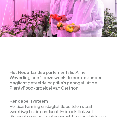
Het Nederlandse parlementslid Arne
Weverling heeft deze week de eerste zonder
daglicht geteelde paprika’s geoogst uit de
PlantyFood-groeicel van Certhon.
Rendabel systeem
Vertical Farming en daglichtloos telen staat
wereldwijd in de aandacht. Er is ook flink wat
discussie over het bestaansrecht ten opzichte van