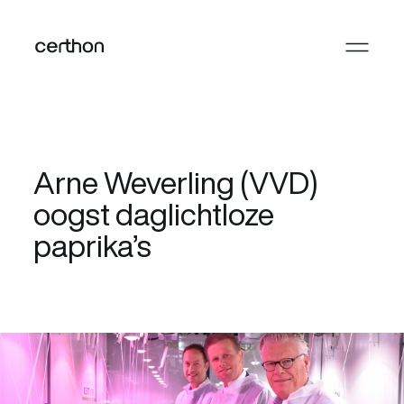
Arne Weverling (VVD)
oogst daglichtloze
paprika’s