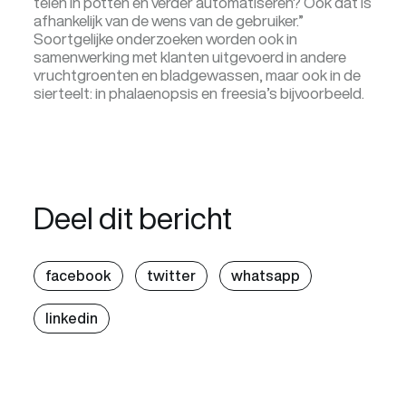
telen in potten en verder automatiseren? Ook dat is
afhankelijk van de wens van de gebruiker.”
Soortgelijke onderzoeken worden ook in
samenwerking met klanten uitgevoerd in andere
vruchtgroenten en bladgewassen, maar ook in de
sierteelt: in phalaenopsis en freesia’s bijvoorbeeld.
Deel dit bericht
facebook
twitter
whatsapp
linkedin