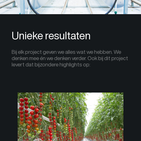
Unieke resultaten
Bij elk project geven we alles wat we hebben. We
denken mee én we denken verder. Ook bij dit project
levert dat bijzondere
highlights
op: