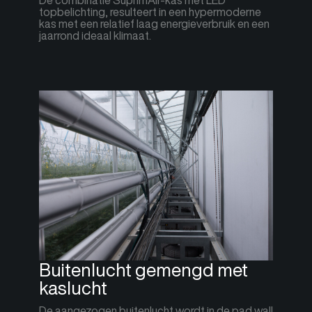
De combinatie SuprimAir-kas met LED
topbelichting, resulteert in een hypermoderne
kas met een relatief laag energieverbruik en een
jaarrond ideaal klimaat.
Buitenlucht gemengd met
kaslucht
De aangezogen buitenlucht wordt in de pad wall