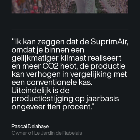
"Ik kan zeggen dat de SuprimAir,
omdat je binnen een
gelijkmatiger klimaat realiseert
en meer CO2 hebt, de productie
kan verhogen in vergelijking met
een conventionele kas.
Uiteindelijk is de
productiestijging op jaarbasis
ongeveer tien procent."
Pascal Delahaye
Owner of Le Jardin de Rabelais