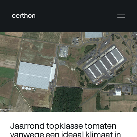
Jaarrond topklasse tomaten
vanwege een ideaal klimaat in