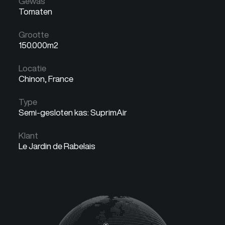
Gewas
Tomaten
Grootte
150.000m2
Locatie
Chinon, France
Type
Semi-gesloten kas: SuprimAir
Klant
Le Jardin de Rabelais