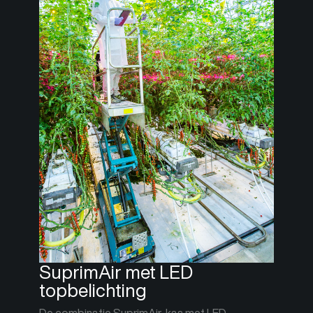
SuprimAir met LED
topbelichting