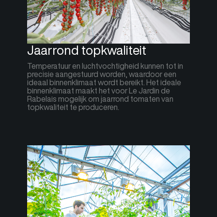
Jaarrond topkwaliteit
Temperatuur en luchtvochtigheid kunnen tot in
precisie aangestuurd worden, waardoor een
ideaal binnenklimaat wordt bereikt. Het ideale
binnenklimaat maakt het voor Le Jardin de
Rabelais mogelijk om jaarrond tomaten van
topkwaliteit te produceren.